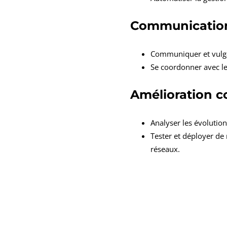
Communication
Communiquer et vulgar
Se coordonner avec les
Amélioration c
Analyser les évolutio
Tester et déployer de
réseaux.