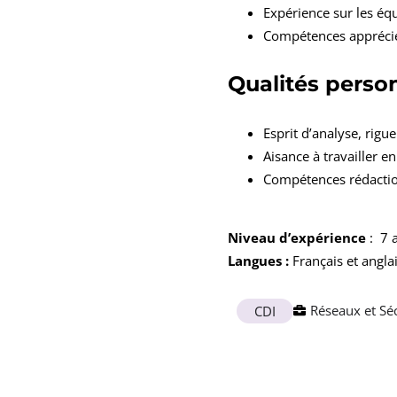
Expérience sur les équ
Compétences appréciée
Qualités perso
Esprit d’analyse, rigueu
Aisance à travailler 
Compétences rédactio
Niveau d’expérience
: 7
Langues :
Français et angla
Réseaux et Séc
CDI