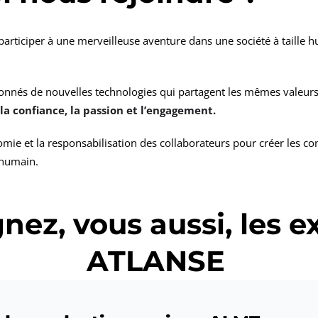
participer à une merveilleuse aventure dans une société à taille
onnés de nouvelles technologies qui partagent les mêmes valeur
, la confiance, la passion et l’engagement.
mie et la responsabilisation des collaborateurs pour créer les co
 humain.
gnez,
vous aussi
, les 
ATLANSE