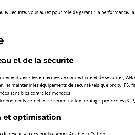
u & Sécurité, vous aurez pour rôle de garantir la performance, la s
e
au et de la sécurité
onnement des sites en termes de connectivité et de sécurité (LA
r, et maintenir les équipements de sécurité tels que proxy, F5, fi
nnées sensibles contre les menaces.
vironnements complexes : commutation, routage, protocoles (STP
 et optimisation
n du réseau via des outils comme Ansible et Python.