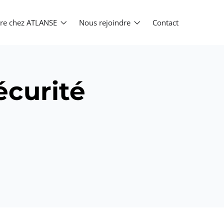
ière chez ATLANSE
Nous rejoindre
Contact
écurité