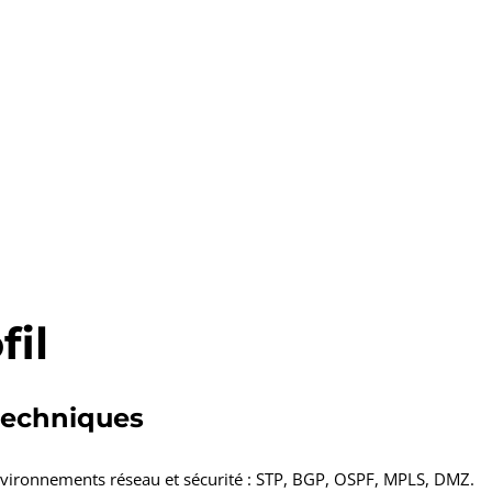
fil
echniques
nvironnements réseau et sécurité : STP, BGP, OSPF, MPLS, DMZ.