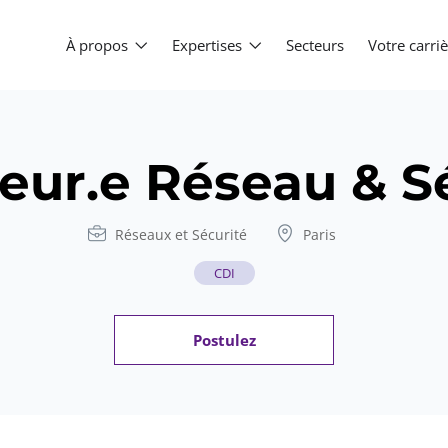
À propos
Expertises
Secteurs
Votre carr
eur.e Réseau & S
Réseaux et Sécurité
Paris
CDI
Postulez