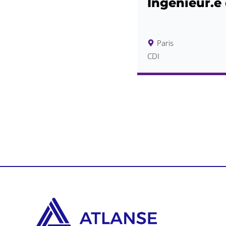
Ingénieur.e
Paris
CDI