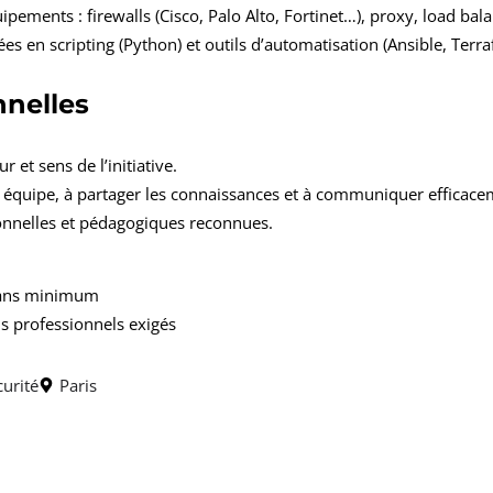
ipements : firewalls (Cisco, Palo Alto, Fortinet…), proxy, load bala
s en scripting (Python) et outils d’automatisation (Ansible, Terra
nnelles
r et sens de l’initiative.
en équipe, à partager les connaissances et à communiquer efficace
nnelles et pédagogiques reconnues.
 ans minimum
is professionnels exigés
urité
Paris