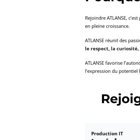
Rejoindre ATLANSE, c’est 
en pleine croissance.
ATLANSE réunit des passi
le respect, la curiosité
ATLANSE favorise l’autono
l’expression du potentiel
Rejoi
Production IT