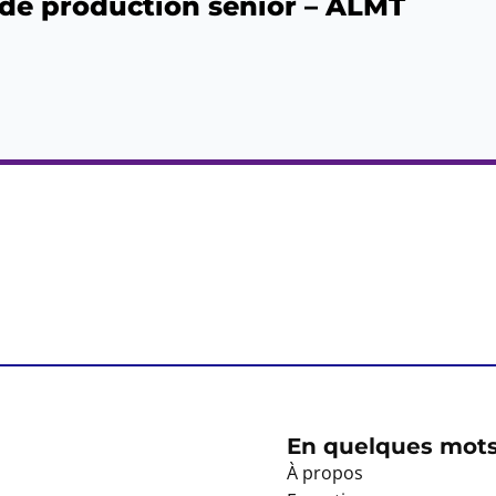
 de production senior – ALMT
En quelques mot
À propos