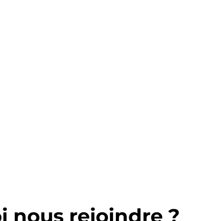
 nous rejoindre ?