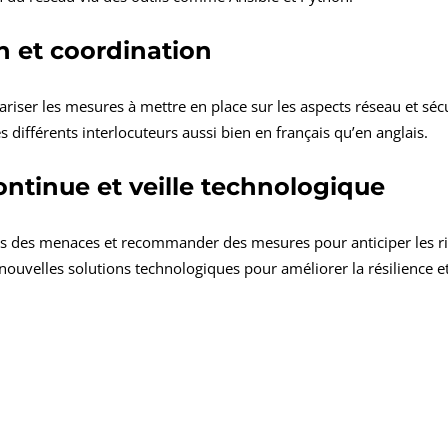
 et coordination
iser les mesures à mettre en place sur les aspects réseau et sécu
 différents interlocuteurs aussi bien en français qu’en anglais.
ontinue et veille technologique
ns des menaces et recommander des mesures pour anticiper les r
 nouvelles solutions technologiques pour améliorer la résilience 