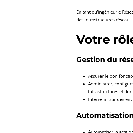
En tant qu’ingénieur.e Résea
des infrastructures réseau.
Votre rôl
Gestion du rése
Assurer le bon foncti
Administrer, configure
infrastructures et do
Intervenir sur des en
Automatisation
Automatiser la gestio