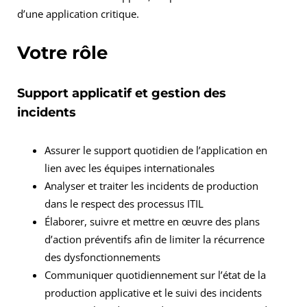
d’une application critique.
Votre rôle
Support applicatif et gestion des
incidents
Assurer le support quotidien de l’application en
lien avec les équipes internationales
Analyser et traiter les incidents de production
dans le respect des processus ITIL
Élaborer, suivre et mettre en œuvre des plans
d’action préventifs afin de limiter la récurrence
des dysfonctionnements
Communiquer quotidiennement sur l’état de la
production applicative et le suivi des incidents