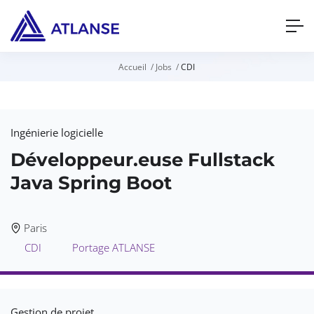
Accueil
Jobs
CDI
Ingénierie logicielle
Développeur.euse Fullstack
Java Spring Boot
Paris
CDI
Portage ATLANSE
Gestion de projet