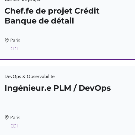
Chef.fe de projet Crédit
Banque de détail
Paris
CDI
DevOps & Observabilité
Ingénieur.e PLM / DevOps
Paris
CDI