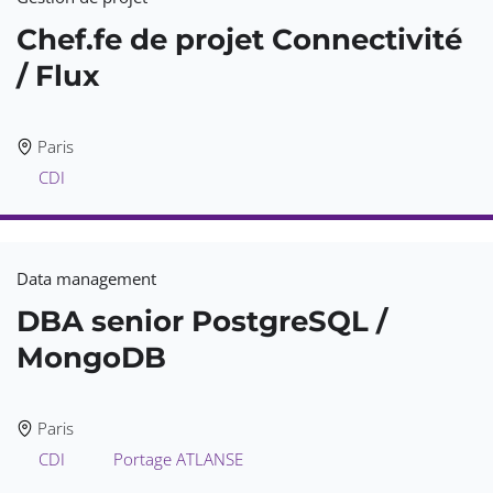
Chef.fe de projet Connectivité
/ Flux
Paris
CDI
Data management
DBA senior PostgreSQL /
MongoDB
Paris
CDI
Portage ATLANSE