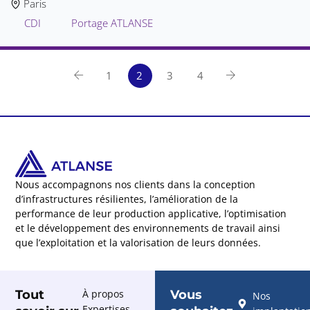
Paris
CDI
Portage ATLANSE
1
2
3
4
Nous accompagnons nos clients dans la conception
d’infrastructures résilientes, l’amélioration de la
performance de leur production applicative, l’optimisation
et le développement des environnements de travail ainsi
que l’exploitation et la valorisation de leurs données.
Tout
À propos
Vous
Nos
Expertises