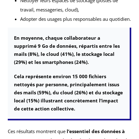
Nettoyer leurs espaces de stockage (postes de
travail, messageries, cloud),
Adopter des usages plus responsables au quotidien.
En moyenne, chaque collaborateur a
supprimé
9 Go de données,
répartis entre
les
mails (8%), le cloud (41%), le stockage local
(29%) et les smartphones (24%).
Cela représente
environ 15 000 fichiers
nettoyés par personne,
principalement issus
des mails (59%), du cloud (26%) et du stockage
local (15%)
illustrant concrètement l’impact
de cette action collective.
Ces résultats montrent que
l’essentiel des données à