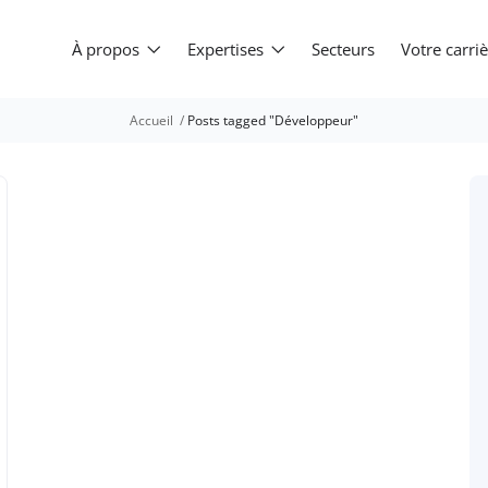
À propos
Expertises
Secteurs
Votre carr
Accueil
Posts tagged "Développeur"