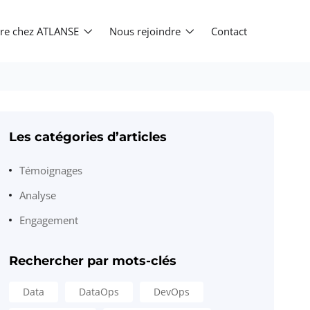
ière chez ATLANSE
Nous rejoindre
Contact
Les catégories d’articles
Témoignages
Analyse
Engagement
Rechercher par mots-clés
Data
DataOps
DevOps